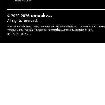
情報のご提供
© 2020-2026.
All rights reserved.
当サイト上で補助的に使用した一部のホール画像などは、当該保有者の著作物です。ハイパーリンクを用いて引用元
を明示しています。その他のすべての著作権は、
が有します。無断転載を禁じます。
プライバシーポリシー