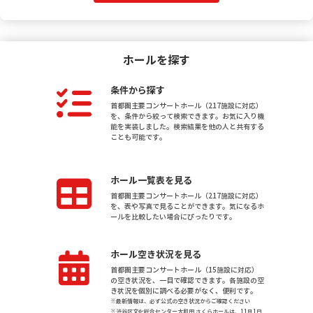
ホールを探す
条件から探す
首都圏主要コンサートホール（217施設に対応）
を、条件から絞って検索できます。お気に入り機
能を実装しました。検索結果を他の人と共有する
ことも可能です。
ホール一覧表を見る
首都圏主要コンサートホール（217施設に対応）
を、表や写真で見ることができます。気になるホ
ールを比較したい場合にぴったりです。
ホール空き状況を見る
首都圏主要コンサートホール（15施設に対応）
の空き状況を、一目で確認できます。各施設の空
き状況を個別に調べる必要がなく、便利です。
※最新情報は、必ず公式の空き状況からご確認ください
※渋谷区文化総合センター大和田 さくらホールは、11月1日