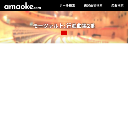
ホール検索
練習会場検索
楽曲検索
モーツァルト: 行進曲第2番