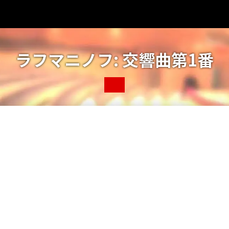
ラフマニノフ: 交響曲第1番