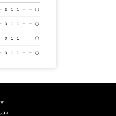
3
1
1
3
1
1
3
1
1
3
1
1
探す
ら探す