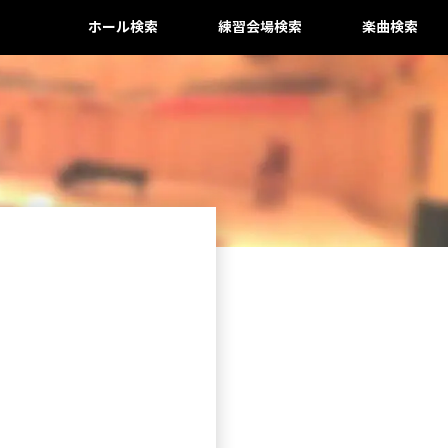
ホール検索
練習会場検索
楽曲検索