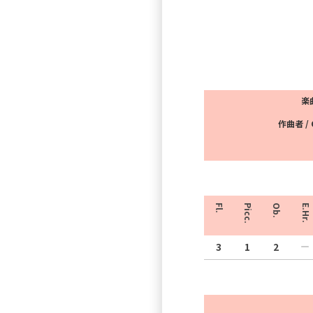
楽曲
作曲者 / 
Fl.
Picc.
Ob.
E.Hr.
3
1
2