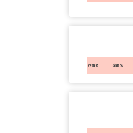
作曲者
楽曲名