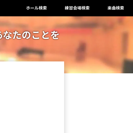
ホール検索
練習会場検索
楽曲検索
あなたのことを