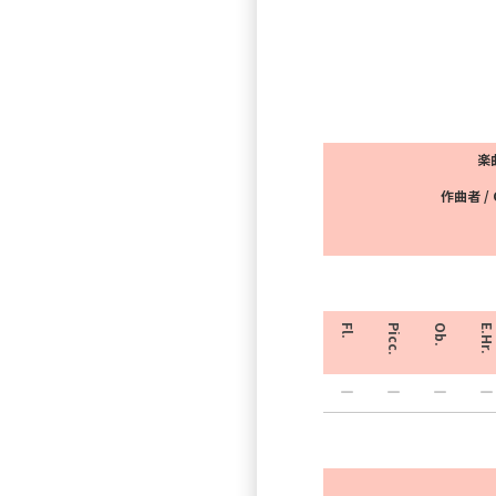
楽曲
作曲者 / 
Fl.
Picc.
Ob.
E.Hr.