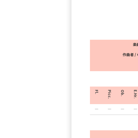
楽曲
作曲者 / 
Fl.
Picc.
Ob.
E.Hr.