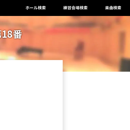
ホール検索
練習会場検索
楽曲検索
18番