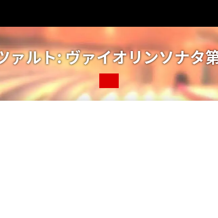
ツァルト: ヴァイオリンソナタ第