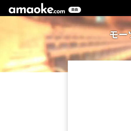
楽曲
モー