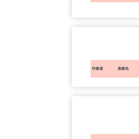
作曲者
楽曲名