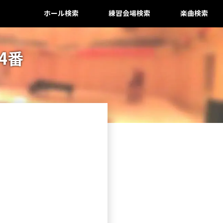
ホール検索
練習会場検索
楽曲検索
4番