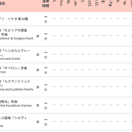
Fl.
Picc.
Ob.
E.Hr.
Cl.
EsCl.
B.Cl.
Fg.
C.Fg.
Hr.
Trp.
Cr
演奏
曲名
時間
アノ・ソナタ 第14番
分
劇「セビリアの理髪
」序曲
前
barbiere di Siviglia Overt
分
劇「ヘンゼルとグレー
ル」
前
分
sel und Gretel
劇「オベロン」序曲
前
eron
分
劇「ルスランとリュド
ラ」
前
lan and Ludmila Overtu
分
軽騎兵」序曲
前
chte Kavallerie Overtur
分
レエ組曲「シルヴィ
」
前
分
via