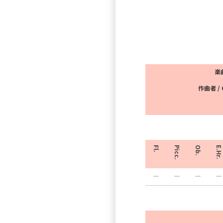
楽曲
作曲者 / 
Fl.
Picc.
Ob.
E.Hr.