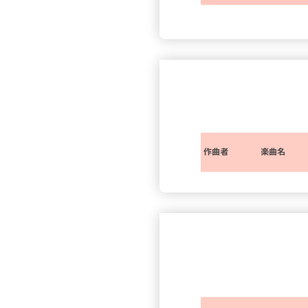
作曲者
楽曲名