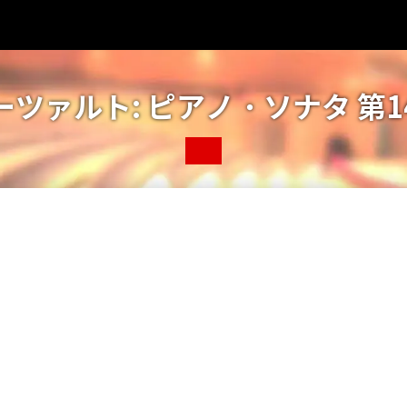
ーツァルト: ピアノ・ソナタ 第1