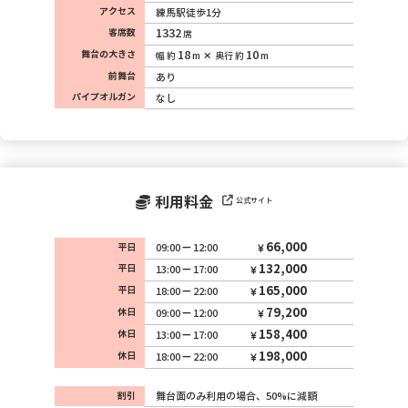
アクセス
練馬駅徒歩1分
1332
客席数
席
18
10
舞台の大きさ
幅 約
m
奥行 約
m
前舞台
あり
パイプオルガン
なし
利用料金
公式サイト
66,000
平日
09:00
12:00
132,000
平日
13:00
17:00
165,000
平日
18:00
22:00
79,200
休日
09:00
12:00
158,400
休日
13:00
17:00
198,000
休日
18:00
22:00
割引
舞台面のみ利用の場合、50%に減額