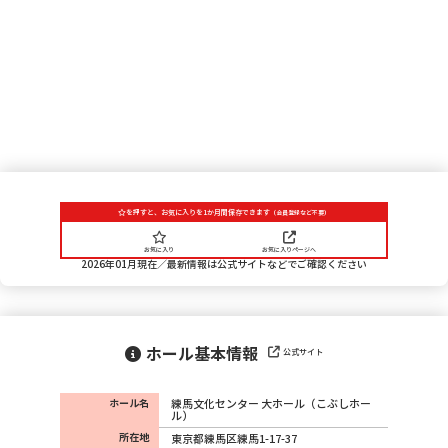
を押すと、お気に入りを1か月間保存できます
（会員登録など不要）
お気に入り
お気に入りページへ
2026年01月現在／最新情報は公式サイトなどでご確認ください
ホール基本情報
公式サイト
ホール名
練馬文化センター 大ホール（こぶしホー
ル）
所在地
東京都練馬区練馬1-17-37