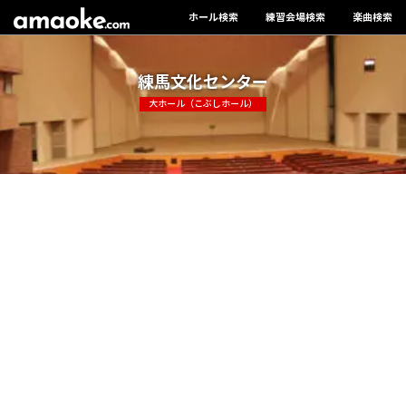
ホール検索
練習会場検索
楽曲検索
練馬文化センター
大ホール（こぶしホール）